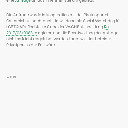
Die Anfrage wurde in Kooperation mit der Piratenpartei
Österreichs eingebracht, da wir dann als Social Watchdog für
LGBTQIAP+ Rechte im Sinne der VwGH Entscheidung
Ra
2017/03/0083-6
agieren und die Beantwortung der Anfrage
nicht so leicht abgelehnt werden kann, wie das bei einer
Privatperson der Fall wäre.
← HOME