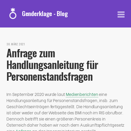
Genderklage
30. MÄRZ 2021
Anfrage zum
Handlungsanleitung für
Personenstandsfragen
Im September 2020 wurde laut
Medienberichten
eine
Handlungsanleitung für Personenstandsfragen, insb. zum
Geschlechtseinträgen fertiggestellt. Die Handlungsanleitung
ist aber weder auf der Webseite des BMI noch im RIS abrufbar.
Dennoch betrifft sie einen größeren Personenkreis in
Österreich daher haben wir nach dem Auskunftspflichtgesetz
eine
Anfrage
an das Innenministerium gestellt.